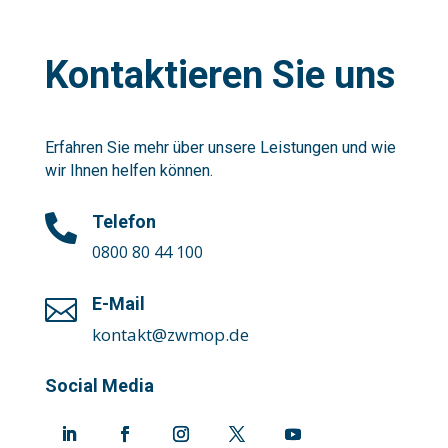
Kontaktieren Sie uns
Erfahren Sie mehr über unsere Leistungen und wie
wir Ihnen helfen können.
Telefon

0800 80 44 100
E-Mail

kontakt@zwmop.de
Social Media